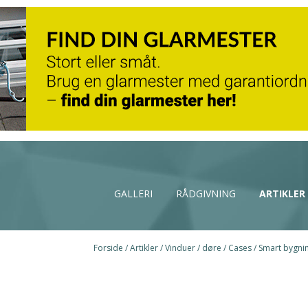
GALLERI
RÅDGIVNING
ARTIKLER
Forside
/
Artikler
/
Vinduer / døre
/
Cases
/
Smart bygnin