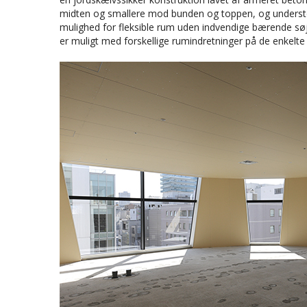
midten og smallere mod bunden og toppen, og understøtt
mulighed for fleksible rum uden indvendige bærende søjle
er muligt med forskellige rumindretninger på de enkelte