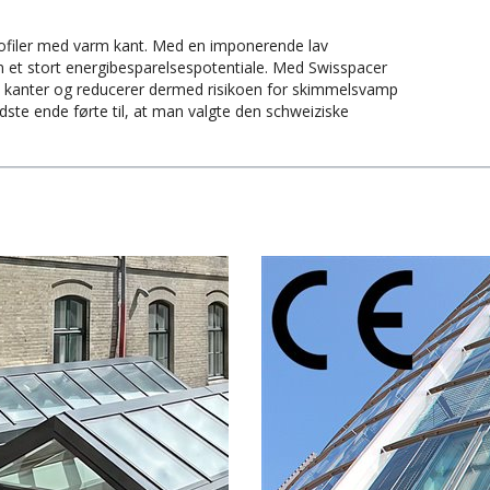
rofiler med varm kant. Med en imponerende lav
 et stort energibesparelsespotentiale. Med Swisspacer
 kanter og reducerer dermed risikoen for skimmelsvamp
sidste ende førte til, at man valgte den schweiziske