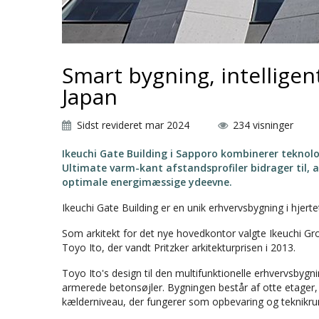
Smart bygning, intelligen
Japan
Sidst revideret mar 2024
234 visninger
Ikeuchi Gate Building i Sapporo kombinerer teknolo
Ultimate varm-kant afstandsprofiler bidrager til, 
optimale energimæssige ydeevne.
Ikeuchi Gate Building er en unik erhvervsbygning i hjer
Som arkitekt for det nye hovedkontor valgte Ikeuchi Gro
Toyo Ito, der vandt Pritzker arkitekturprisen i 2013.
Toyo Ito's design til den multifunktionelle erhvervsbyg
armerede betonsøjler. Bygningen består af otte etager, 
kælderniveau, der fungerer som opbevaring og teknikr