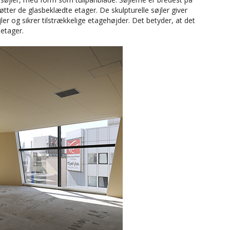
er de glasbeklædte etager. De skulpturelle søjler giver
r og sikrer tilstrækkelige etagehøjder. Det betyder, at det
 etager.