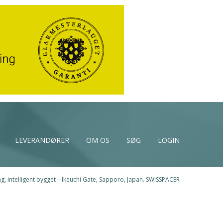
LEVERANDØRER
OM OS
SØG
LOGIN
g, intelligent bygget – Ikeuchi Gate, Sapporo, Japan. SWISSPACER