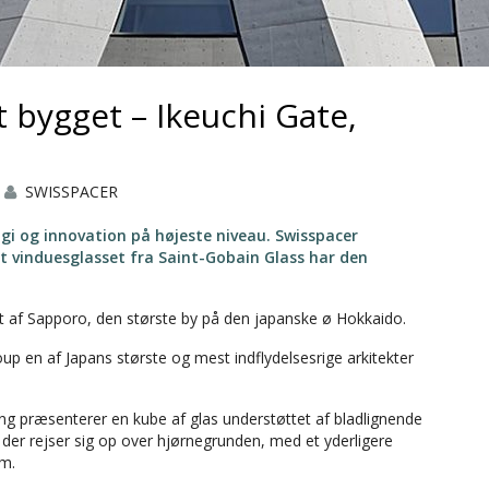
t bygget – Ikeuchi Gate,
SWISSPACER
gi og innovation på højeste niveau. Swisspacer
at vinduesglasset fra Saint-Gobain Glass har den
tet af Sapporo, den største by på den japanske ø Hokkaido.
up en af Japans største og mest indflydelsesrige arkitekter
ning præsenterer en kube af glas understøttet af bladlignende
der rejser sig op over hjørnegrunden, med et yderligere
um.