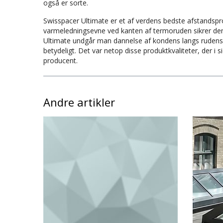
også er sorte.
Swisspacer Ultimate er et af verdens bedste afstandsp
varmeledningsevne ved kanten af termoruden sikrer den
Ultimate undgår man dannelse af kondens langs rudens
betydeligt. Det var netop disse produktkvaliteter, der i 
producent.
Andre artikler