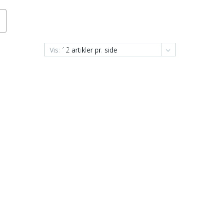
Vis:
12
artikler pr. side