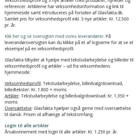
Virksomhedsprofil og 3 nye artikler med produkter, nyheder og
referencer. Artiklerne har virksomhedsinformation og link til
hjemmeside samt introduceres på forsiden af Glasfakta.dk.
Samlet pris for virksomhedsprofil inkl. 3 nye artikler: Kr. 12.500
pr. år.
Klik her og se oversigten med vores leverandører
. På
leverandøroversigten kan du klikke på et af logoerne for at se et
eksempel på en virksomhedsprofil.
Glasfakta tilbyder at hjælpe med tekstudarbejdelse og billeder til
virksomhedsprofil og artikler – ud fra virksomhedens
hjemmeside:
Virksomhedsprofil
: Tekstudarbejdelse, billedvalg/download,
billedtekster: Kr. 1.800 + moms
Artikler
: Tekstudarbejdelse og billedvalg/download: Kr. 1.350 +
moms
Oversættelse
: Glasfakta hjælper også gerne med oversættelse
til dansk. Prisen vil afhænge af tekstomfang.
Login til alle artikler
Årsabonnement med login til alle artikler: Kr. 1.250 pr. år.