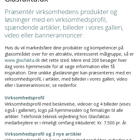
Præsentér virksomhedens produkter og
løsninger med en virksomhedsprofil,
spændende artikler, billeder i vores galleri,
video eller bannerannoncer.
Hvis du vil markedsføre dine produkter og kompetencer på
glasområdet over for en attraktiv, interesseret målgruppe, så er
www.glasfakta.dk
det rette sted. Mere end 200 besøger hver
dag vores hjemmeside for at søge information eller få
inspiration. Dine unikke glasløsninger kan præsenteres med en
virksomhedsprofil, i artikler, med billeder i vores galleri, video
eller i bannerannoncer, se nedenfor.
Virksomhedsprofil
Virksomhedsprofil med beskrivelse, videoer og 4 billeder (vises
også i galleriet), logo på hjemmesiden og firmalogin til alle
artikler. Telefonisk teknisk vejledning hos Glasfaktas
medarbejdere er i rimeligt omfang inkluderet: Kr. 7.500 pr. år.
Virksomhedsprofil og 3 nye artikler