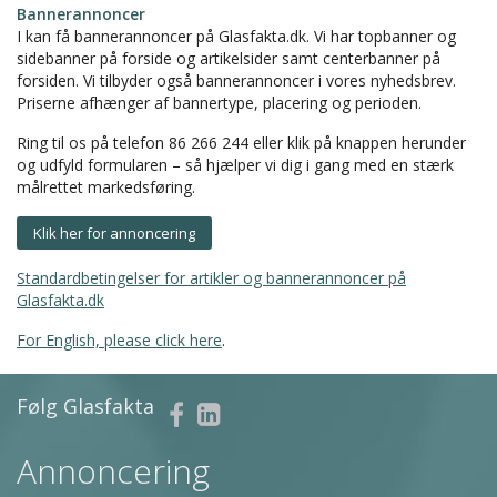
Bannerannoncer
I kan få bannerannoncer på Glasfakta.dk. Vi har topbanner og
sidebanner på forside og artikelsider samt centerbanner på
forsiden. Vi tilbyder også bannerannoncer i vores nyhedsbrev.
Priserne afhænger af bannertype, placering og perioden.
Ring til os på telefon 86 266 244 eller klik på knappen herunder
og udfyld formularen – så hjælper vi dig i gang med en stærk
målrettet markedsføring.
Klik her for annoncering
Standardbetingelser for artikler og bannerannoncer på
Glasfakta.dk
For English, please click here
.
Følg Glasfakta
Annoncering