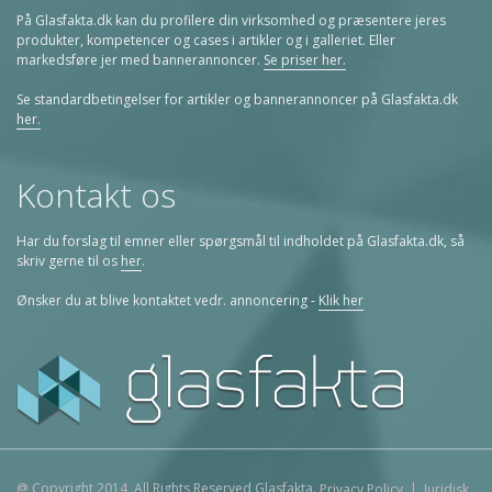
På Glasfakta.dk kan du profilere din virksomhed og præsentere jeres
produkter, kompetencer og cases i artikler og i galleriet. Eller
markedsføre jer med bannerannoncer.
Se priser her.
Se standardbetingelser for artikler og bannerannoncer på Glasfakta.dk
her.
Kontakt os
Har du forslag til emner eller spørgsmål til indholdet på Glasfakta.dk, så
skriv gerne til os
her
.
Ønsker du at blive kontaktet vedr. annoncering -
Klik her
@ Copyright 2014, All Rights Reserved Glasfakta.
|
Privacy Policy
Juridisk