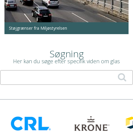
Støjgrænser fra Miljøstyrelsen
Søgning
Her kan du søge efter specifik viden om glas