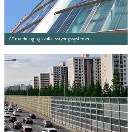
CE mærkning og kvalitetsstyringssystemer