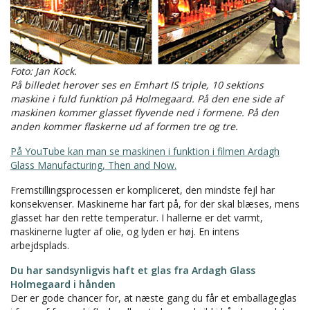
Foto: Jan Kock.
På billedet herover ses en Emhart IS triple, 10 sektions
maskine i fuld funktion på Holmegaard. På den ene side af
maskinen kommer glasset flyvende ned i formene. På den
anden kommer flaskerne ud af formen tre og tre.
På YouTube kan man se maskinen i funktion i filmen Ardagh
Glass Manufacturing, Then and Now.
Fremstillingsprocessen er kompliceret, den mindste fejl har
konsekvenser. Maskinerne har fart på, for der skal blæses, mens
glasset har den rette temperatur. I hallerne er det varmt,
maskinerne lugter af olie, og lyden er høj. En intens
arbejdsplads.
Du har sandsynligvis haft et glas fra Ardagh Glass
Holmegaard i hånden
Der er gode chancer for, at næste gang du får et emballageglas