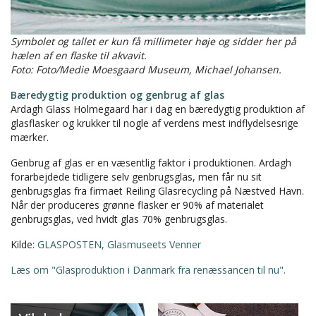
Symbolet og tallet er kun få millimeter høje og sidder her på
hælen af en flaske til akvavit.
Foto: Foto/Medie Moesgaard Museum, Michael Johansen.
Bæredygtig produktion og genbrug af glas
Ardagh Glass Holmegaard har i dag en bæredygtig produktion af
glasflasker og krukker til nogle af verdens mest indflydelsesrige
mærker.
Genbrug af glas er en væsentlig faktor i produktionen. Ardagh
forarbejdede tidligere selv genbrugsglas, men får nu sit
genbrugsglas fra firmaet Reiling Glasrecycling på Næstved Havn.
Når der produceres grønne flasker er 90% af materialet
genbrugsglas, ved hvidt glas 70% genbrugsglas.
Kilde:
GLASPOSTEN, Glasmuseets Venner
Læs om "Glasproduktion i Danmark fra renæssancen til nu".